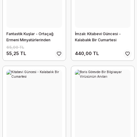
Fantastik Kuşlar - Ortaçağ
İmzalı: Kitabevi Güncesi -
Ermeni Minyatürlerinden
Kalabalık Bir Cumartesi
65,00 TL
55,25 TL
440,00 TL