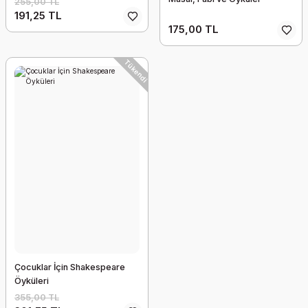
255,00 TL
191,25 TL
175,00 TL
Tükendi
Çocuklar İçin Shakespeare
Öyküleri
355,00 TL