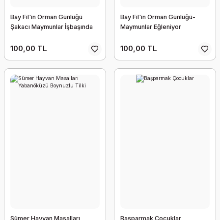
Bay Fil'in Orman Günlüğü
Bay Fil'in Orman Günlüğü-
Şakacı Maymunlar İşbaşında
Maymunlar Eğleniyor
100,00 TL
100,00 TL
Sümer Hayvan Masalları
Başparmak Çocuklar