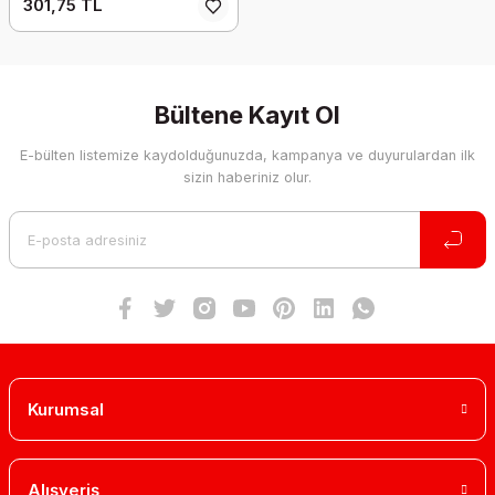
301,75 TL
Bültene Kayıt Ol
E-bülten listemize kaydolduğunuzda, kampanya ve duyurulardan ilk
sizin haberiniz olur.
Kurumsal
Alışveriş