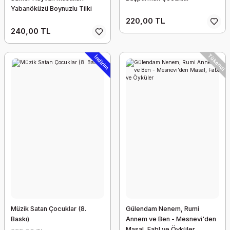
Yabanöküzü Boynuzlu Tilki
220,00 TL
240,00 TL
Tükendi
İndirim
Müzik Satan Çocuklar (8.
Gülendam Nenem, Rumi
Baskı)
Annem ve Ben - Mesnevi'den
Masal, Fabl ve Öyküler