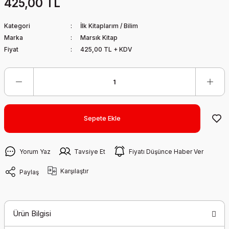
425,00 TL
Kategori
İlk Kitaplarım / Bilim
Marka
Marsık Kitap
Fiyat
425,00 TL + KDV
Sepete Ekle
Yorum Yaz
Tavsiye Et
Fiyatı Düşünce Haber Ver
Karşılaştır
Paylaş
Ürün Bilgisi