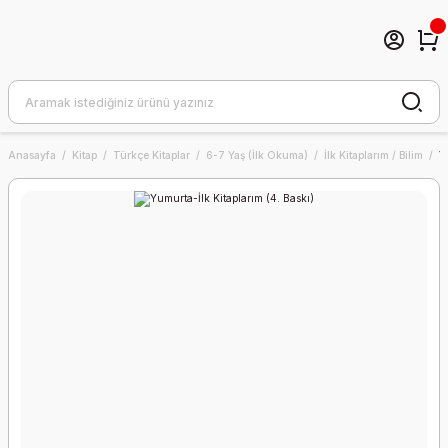
Anasayfa
Kitap
Türkçe Kitaplar
6-7 Yaş (İlk Okuma)
İlk Kitaplarım / Bilim
Y