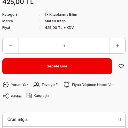
425,00 TL
Kategori
İlk Kitaplarım / Bilim
Marka
Marsık Kitap
Fiyat
425,00 TL + KDV
Sepete Ekle
Yorum Yaz
Tavsiye Et
Fiyatı Düşünce Haber Ver
Karşılaştır
Paylaş
Ürün Bilgisi