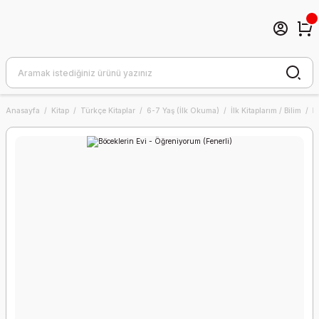
Anasayfa
Kitap
Türkçe Kitaplar
6-7 Yaş (İlk Okuma)
İlk Kitaplarım / Bilim
B