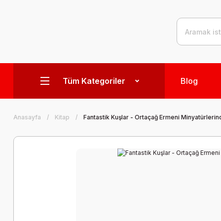
Tüm Kategoriler
Blog
Anasayfa
Kitap
Fantastik Kuşlar - Ortaçağ Ermeni Minyatürleri