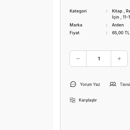
Kategori
Kitap
,
Re
İçin
,
11-
Marka
Arden
Fiyat
65,00 TL
Yorum Yaz
Tavsi
Karşılaştır