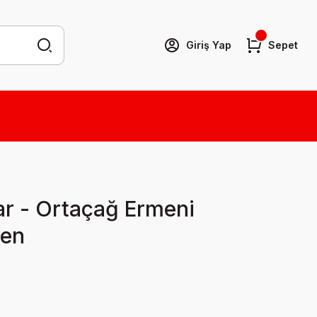
Giriş Yap
Sepet
ar - Ortaçağ Ermeni
den