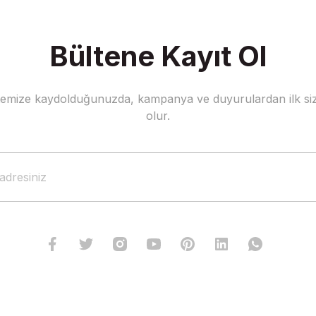
Bültene Kayıt Ol
stemize kaydolduğunuzda, kampanya ve duyurulardan ilk siz
olur.