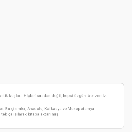
astik kuşlar… Hiçbiri sıradan değil, hepsi özgün, benzersiz.
alıyor. Bu çizimler, Anadolu, Kafkasya ve Mezopotamya
ek çalışılarak kitaba aktarılmış.