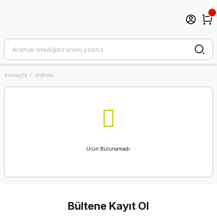
Anasayfa
Vidhata
Ürün Bulunamadı.
Bültene Kayıt Ol