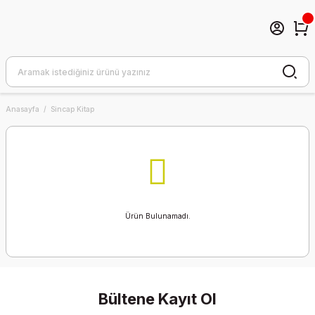
Anasayfa
Sincap Kitap
Ürün Bulunamadı.
Bültene Kayıt Ol