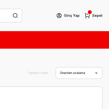
Giriş Yap
Sepet
Toplam 0 ürün