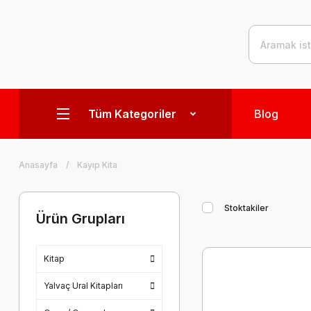
Tüm Kategoriler
Blog
Anasayfa
Kayıp Kıta
Stoktakiler
Ürün Grupları
Kitap
Yalvaç Ural Kitapları