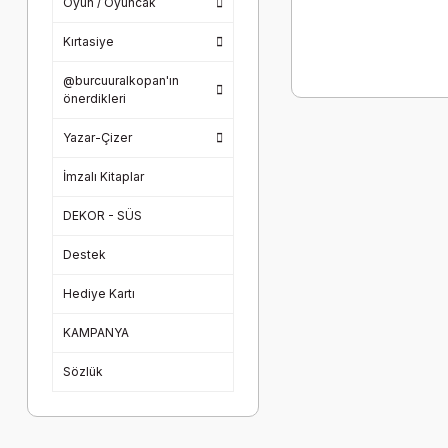
Oyun / Oyuncak
Kırtasiye
@burcuuralkopan'ın
önerdikleri
Yazar-Çizer
İmzalı Kitaplar
DEKOR - SÜS
Destek
Hediye Kartı
KAMPANYA
Sözlük