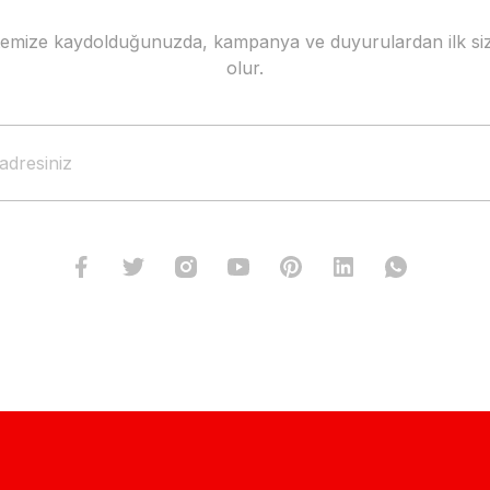
stemize kaydolduğunuzda, kampanya ve duyurulardan ilk siz
olur.