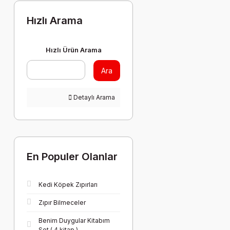
Hızlı Arama
Hızlı Ürün Arama
Ara
Detaylı Arama
En Populer Olanlar
Kedi Köpek Zıpırları
Zıpır Bilmeceler
Benim Duygular Kitabım
Set ( 4 kitap )