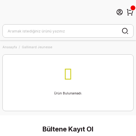
Anasayfa
Gallimard Jeunesse
Ürün Bulunamadı.
Bültene Kayıt Ol