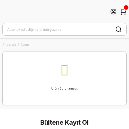
Anasayfa
Epona
Ürün Bulunamadı.
Bültene Kayıt Ol