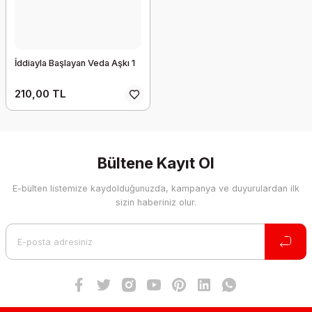
İddiayla Başlayan Veda Aşkı 1
210,00 TL
Bültene Kayıt Ol
E-bülten listemize kaydolduğunuzda, kampanya ve duyurulardan ilk
sizin haberiniz olur.