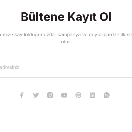
Bültene Kayıt Ol
stemize kaydolduğunuzda, kampanya ve duyurulardan ilk siz
olur.