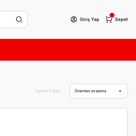
Giriş Yap
Sepet
Toplam 0 ürün