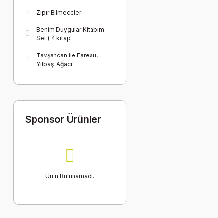
Zıpır Bilmeceler
Benim Duygular Kitabım
Set ( 4 kitap )
Tavşancan ile Faresu,
Yılbaşı Ağacı
Sponsor Ürünler
Ürün Bulunamadı.