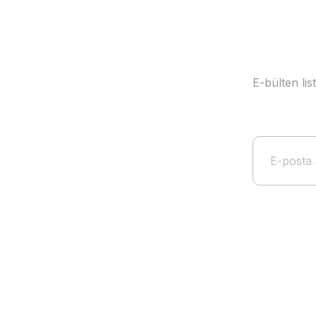
E-bülten li