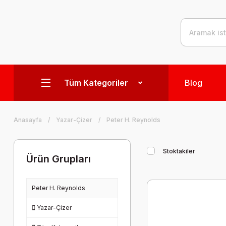
Tüm Kategoriler
Blog
Anasayfa
Yazar-Çizer
Peter H. Reynolds
Stoktakiler
Ürün Grupları
Peter H. Reynolds
Yazar-Çizer