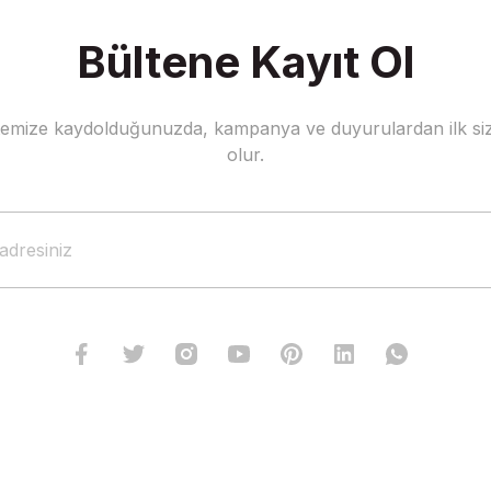
Bültene Kayıt Ol
stemize kaydolduğunuzda, kampanya ve duyurulardan ilk siz
olur.