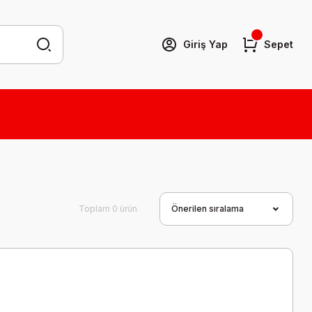
Giriş Yap
Sepet
Toplam 0 ürün