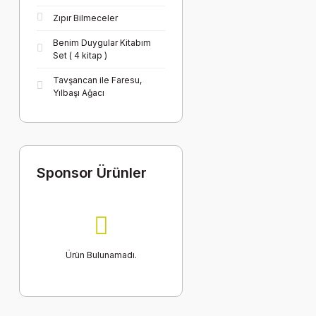
Zıpır Bilmeceler
Benim Duygular Kitabım
Set ( 4 kitap )
Tavşancan ile Faresu,
Yılbaşı Ağacı
Sponsor Ürünler
Ürün Bulunamadı.