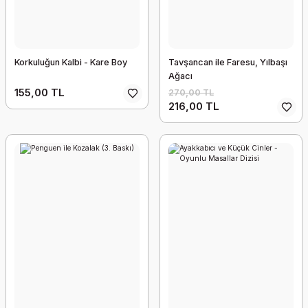
Korkuluğun Kalbi - Kare Boy
Tavşancan ile Faresu, Yılbaşı
Ağacı
155,00 TL
270,00 TL
216,00 TL