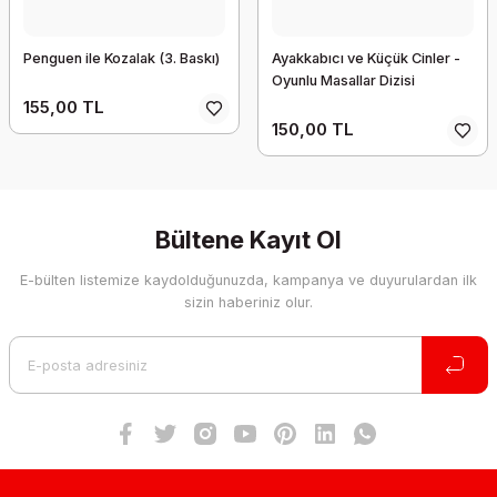
Penguen ile Kozalak (3. Baskı)
Ayakkabıcı ve Küçük Cinler -
Oyunlu Masallar Dizisi
155,00 TL
150,00 TL
Bültene Kayıt Ol
E-bülten listemize kaydolduğunuzda, kampanya ve duyurulardan ilk
sizin haberiniz olur.