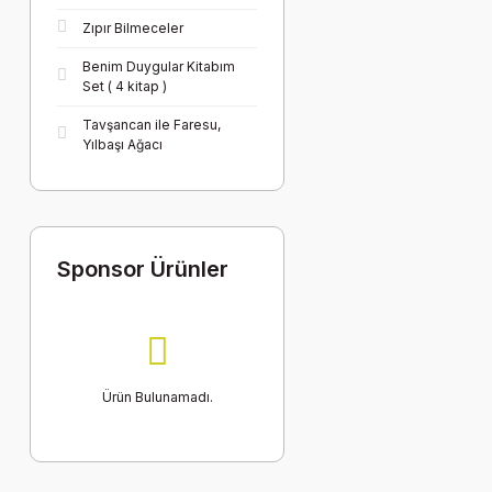
Zıpır Bilmeceler
Benim Duygular Kitabım
Set ( 4 kitap )
Tavşancan ile Faresu,
Yılbaşı Ağacı
Sponsor Ürünler
Ürün Bulunamadı.