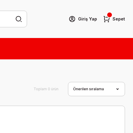
Giriş Yap
Sepet
Toplam 0 ürün