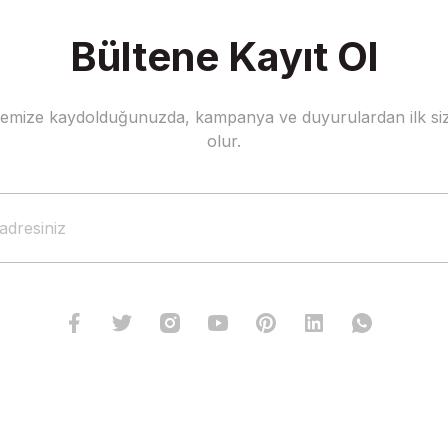
Bültene Kayıt Ol
stemize kaydolduğunuzda, kampanya ve duyurulardan ilk siz
olur.