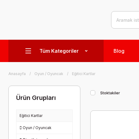
Tüm Kategoriler
Blog
Anasayfa
Oyun / Oyuncak
Eğitici Kartlar
Stoktakiler
Ürün Grupları
Eğitici Kartlar
Oyun / Oyuncak