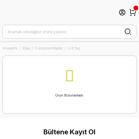
Anasayfa
Kitap
Fransızca Kitaplar
3-6 Yaş
Ürün Bulunamadı.
Bültene Kayıt Ol