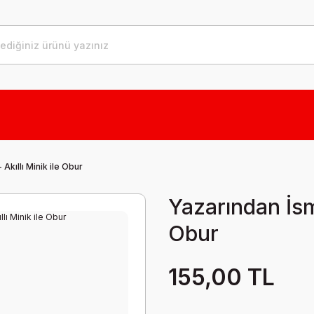
Akıllı Minik ile Obur
Yazarından İsme
Obur
155,00 TL