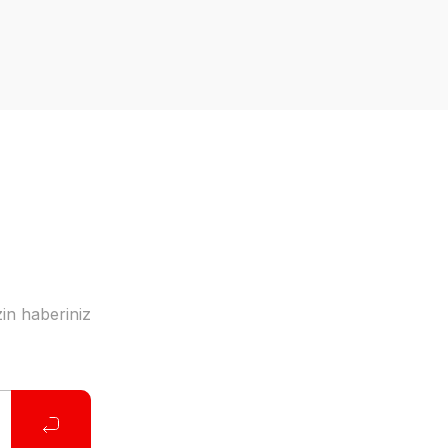
a iletebilirsiniz.
in haberiniz