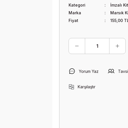
Kategori
İmzalı Ki
Marka
Marsık K
Fiyat
155,00 T
Yorum Yaz
Tavsi
Karşılaştır