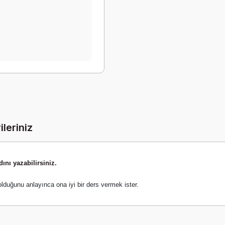
ileriniz
ını yazabilirsiniz.
olduğunu anlayınca ona iyi bir ders vermek ister.