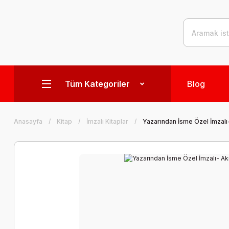
Tüm Kategoriler
Blog
Anasayfa
Kitap
İmzalı Kitaplar
Yazarından İsme Özel İmzalı- 