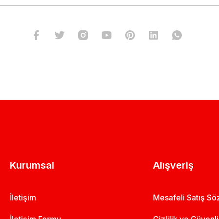
Kurumsal
Alışveriş
İletişim
Mesafeli Satış S
İletişim Formu
Gizlilik ve Güvenl