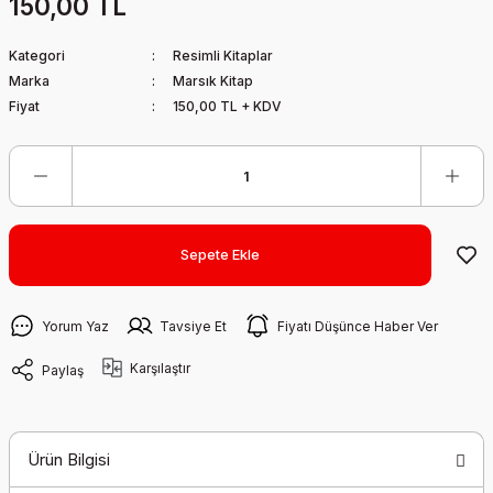
150,00 TL
Kategori
Resimli Kitaplar
Marka
Marsık Kitap
Fiyat
150,00 TL + KDV
Sepete Ekle
Yorum Yaz
Tavsiye Et
Fiyatı Düşünce Haber Ver
Karşılaştır
Paylaş
Ürün Bilgisi