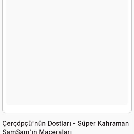
Çerçöpçü'nün Dostları - Süper Kahraman
SamSam'ın Maceraları