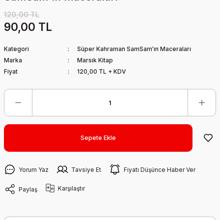
120,00 TL
90,00 TL
Kategori
Süper Kahraman SamSam'ın Maceraları
Marka
Marsık Kitap
Fiyat
120,00 TL + KDV
Sepete Ekle
Yorum Yaz
Tavsiye Et
Fiyatı Düşünce Haber Ver
Karşılaştır
Paylaş