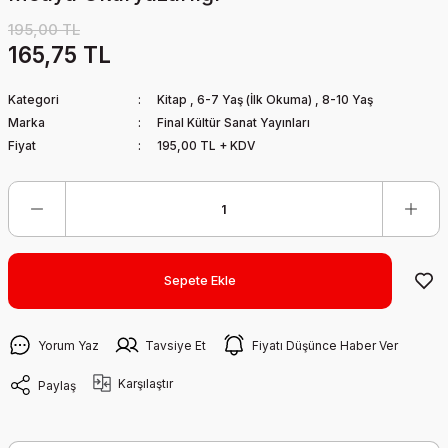
195,00 TL
165,75 TL
Kategori
Kitap
,
6-7 Yaş (İlk Okuma)
,
8-10 Yaş
Marka
Final Kültür Sanat Yayınları
Fiyat
195,00 TL + KDV
Sepete Ekle
Yorum Yaz
Tavsiye Et
Fiyatı Düşünce Haber Ver
Karşılaştır
Paylaş