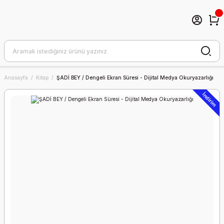
Anasayfa
Kitap
ŞADİ BEY / Dengeli Ekran Süresi - Dijital Medya Okuryazarlığı
İndirim