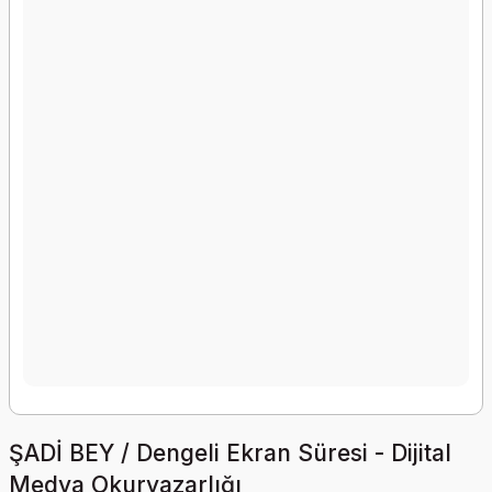
ŞADİ BEY / Dengeli Ekran Süresi - Dijital
Medya Okuryazarlığı