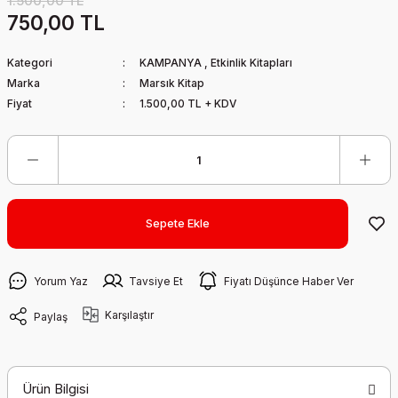
1.500,00 TL
750,00 TL
Kategori
KAMPANYA
,
Etkinlik Kitapları
Marka
Marsık Kitap
Fiyat
1.500,00 TL + KDV
Sepete Ekle
Yorum Yaz
Tavsiye Et
Fiyatı Düşünce Haber Ver
Karşılaştır
Paylaş
Ürün Bilgisi