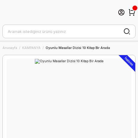
Anasayfa
KAMPANYA
Oyunlu Masallar Dizisi 10 Kitap Bir Arada
İndirim