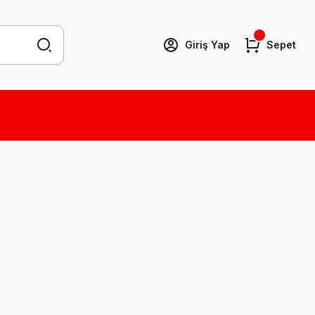
Giriş Yap
Sepet