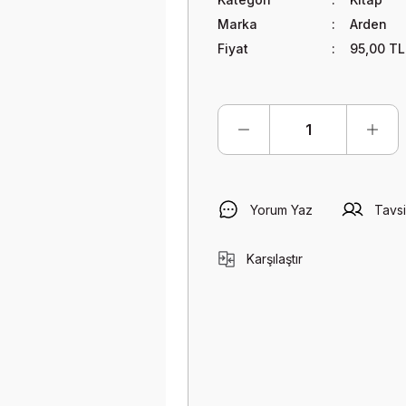
Marka
Arden
Fiyat
95,00 TL
Yorum Yaz
Tavsi
Karşılaştır