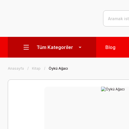
Tüm Kategoriler
Blog
Anasayfa
Kitap
Öykü Ağacı