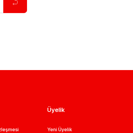
Üyelik
özleşmesi
Yeni Üyelik