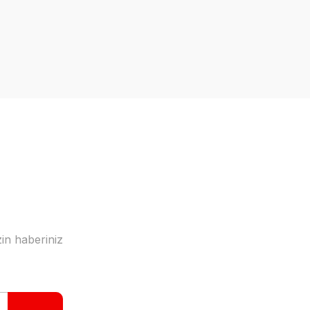
a iletebilirsiniz.
in haberiniz