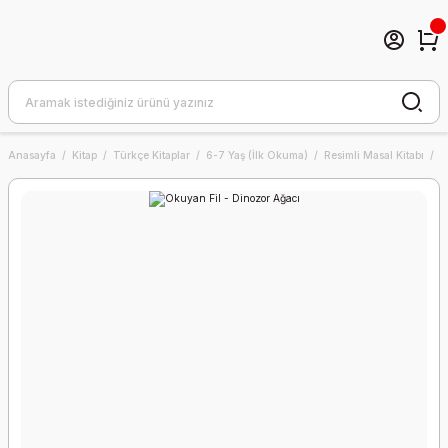
Anasayfa
Kitap
Türkçe Kitaplar
6-7 Yaş (İlk Okuma)
Resimli Masal Kitabı
O