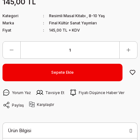
145,00 TL
Kategori
Resimli Masal Kitabı
,
8-10 Yaş
Marka
Final Kültür Sanat Yayınları
Fiyat
145,00 TL + KDV
Sepete Ekle
Yorum Yaz
Tavsiye Et
Fiyatı Düşünce Haber Ver
Karşılaştır
Paylaş
Ürün Bilgisi