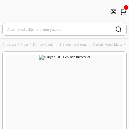
Anasayfa
Kitap
Türkçe Kitaplar
6-7 Yaş (İlk Okuma)
Resimli Masal Kitabı
O