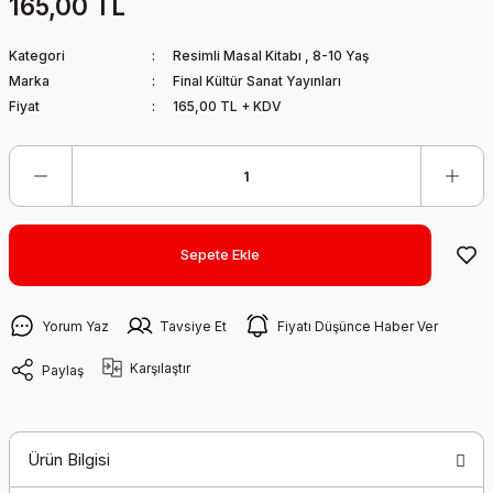
165,00 TL
Kategori
Resimli Masal Kitabı
,
8-10 Yaş
Marka
Final Kültür Sanat Yayınları
Fiyat
165,00 TL + KDV
Sepete Ekle
Yorum Yaz
Tavsiye Et
Fiyatı Düşünce Haber Ver
Karşılaştır
Paylaş
Ürün Bilgisi