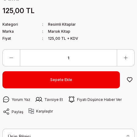
125,00 TL
Kategori
Resimli Kitaplar
Marka
Marsık Kitap
Fiyat
125,00 TL + KDV
Sepete Ekle
Yorum Yaz
Tavsiye Et
Fiyatı Düşünce Haber Ver
Karşılaştır
Paylaş
Ürün Bilgisi