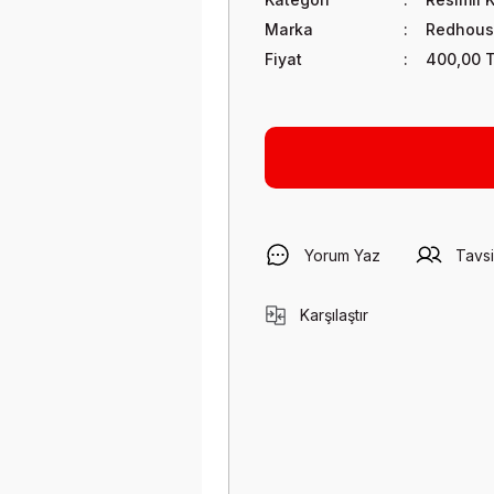
Marka
Redhous
Fiyat
400,00 
Yorum Yaz
Tavsi
Karşılaştır