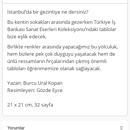
İstanbul’da bir gezintiye ne dersiniz?
Bu kentin sokakları arasında gezerken Türkiye İş
Bankası Sanat Eserleri Koleksiyonu’ndaki tablolar
bize eşlik edecek.
Birlikte renkler arasında yapacağımız bu yolculuk,
hem bizlere pek çok duyguyu yaşatacak hem de
ünlü ressamların fırçalarından çıkmış önemli
tabloları öğrenmemize olanak sağlayacak.
Yazan: Burcu Ural Kopan
Resimleyen: Gözde Eyce
21 x 21 cm, 32 sayfa
Yorumlar