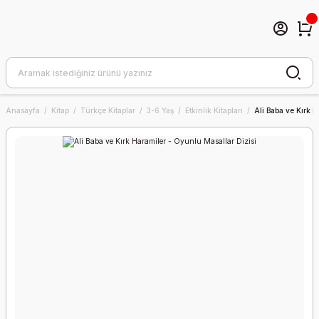
Anasayfa
Kitap
Türkçe Kitaplar
3-6 Yaş
Etkinlik Kitapları
Ali Baba ve Kırk 