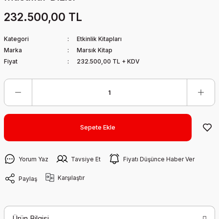
232.500,00 TL
Kategori
Etkinlik Kitapları
Marka
Marsık Kitap
Fiyat
232.500,00 TL + KDV
Sepete Ekle
Yorum Yaz
Tavsiye Et
Fiyatı Düşünce Haber Ver
Karşılaştır
Paylaş
Ürün Bilgisi